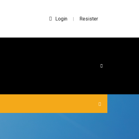
Login
Resister
|