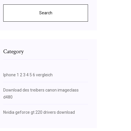
Search
Category
Iphone 1 2 3 4 5 6 vergleich
Download des treibers canon imageclass
d480
Nvidia geforce gt 220 drivers download