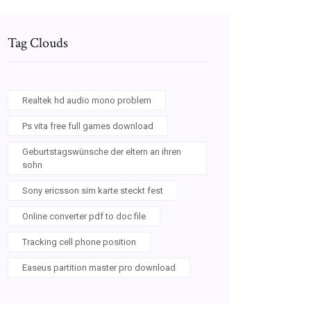
Tag Clouds
Realtek hd audio mono problem
Ps vita free full games download
Geburtstagswünsche der eltern an ihren
sohn
Sony ericsson sim karte steckt fest
Online converter pdf to doc file
Tracking cell phone position
Easeus partition master pro download