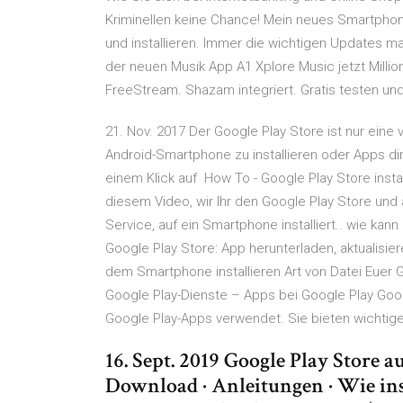
Kriminellen keine Chance! Mein neues Smartphon
und installieren. Immer die wichtigen Updates ma
der neuen Musik App A1 Xplore Music jetzt Mill
FreeStream. Shazam integriert. Gratis testen und
21. Nov. 2017 Der Google Play Store ist nur eine
Android-Smartphone zu installieren oder Apps dir
einem Klick auf How To - Google Play Store install
diesem Video, wir Ihr den Google Play Store und 
Service, auf ein Smartphone installiert.. wie ka
Google Play Store: App herunterladen, aktualisie
dem Smartphone installieren Art von Datei Euer G
Google Play-Dienste – Apps bei Google Play Goog
Google Play-Apps verwendet. Sie bieten wichtige
16. Sept. 2019 Google Play Store 
Download · Anleitungen · Wie in