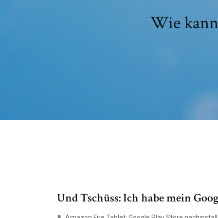
Wie kann 
Und Tschüss: Ich habe mein Goo
Amazon Fire Tablet: Google Play Store nachinstallie