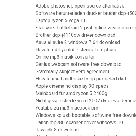
Adobe photoshop open source alternative
Software herunterladen drucker bruder dcp-t5
Laptop ryzen 5 vega 11
Star wars battlefront 2 ps4 online zusammen s
Brother dcp-j4110dw driver download
Asus ai suite 2 windows 7 64 download
How to edit youtube channel on iphone
Online mp3 musik konverter
Genius webcam software free download
Grammarly subject verb agreement
How to use handbrake to rip protected dvd
Apple cinema hd display 30 specs
Mainboard für amd ryzen 5 2400g
Nicht gespeicherte word 2007 datei wiederhers
Youtube zu mp3 macbook pro
Windows xp usb bootable software free downl
Canon mp780 scanner driver windows 10
Java jdk 8 download