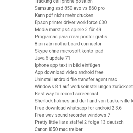
Tracking cell phone position
Samsung ssd 850 evo vs 860 pro
Kann pdf nicht mehr drucken
Epson printer driver workforce 630
Media markt ps4 spiele 3 für 49
Programas para crear poster gratis
8 pin atx motherboard connector
Skype ohne microsoft konto ipad
Java 6 update 71
Iphone app text in bild einfügen
App download video android free
Uninstall android file transfer agent mac
Windows 8.1 auf werkseinstellungen zurückse
Best way to record screencast
Sherlock holmes und der hund von baskerville 
Free download whatsapp for android 2.3.6
Free wav sound recorder windows 7
Pretty little liars staffel 2 folge 13 deutsch
Canon i850 mac treiber