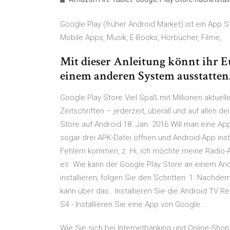
Google Play (früher Android Market) ist ein Ap
Mobile Apps, Musik, E-Books, Hörbücher, Filme,
Mit dieser Anleitung könnt ihr 
einem anderen System ausstatten
Google Play Store Viel Spaß mit Millionen aktuell
Zeitschriften – jederzeit, überall und auf allen d
Store auf Android 18. Jan. 2016 Will man eine A
sogar drei APK-Datei öffnen und Android-App instal
Fehlern kommen, z. Hi, ich möchte meine Radio-
es Wie kann der Google Play Store an einem And
installieren, folgen Sie den Schritten: 1. Nachd
kann über das.. Installieren Sie die Android T
S4 - Installieren Sie eine App von Google ...
Wie Sie sich bei Internetbanking und Online-Shop