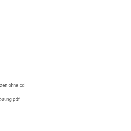
tzen ohne cd
lösung pdf