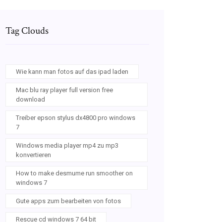
Tag Clouds
Wie kann man fotos auf das ipad laden
Mac blu ray player full version free
download
Treiber epson stylus dx4800 pro windows
7
Windows media player mp4 zu mp3
konvertieren
How to make desmume run smoother on
windows 7
Gute apps zum bearbeiten von fotos
Rescue cd windows 7 64 bit