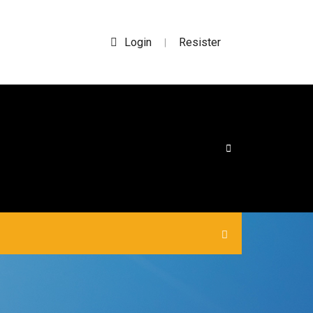
Login
Resister
|