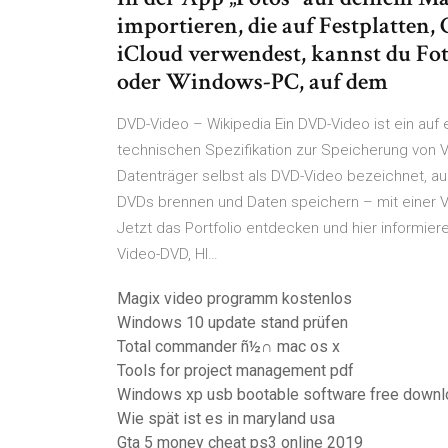
importieren, die auf Festplatte
iCloud verwendest, kannst du Fot
oder Windows-PC, auf dem
DVD-Video – Wikipedia Ein DVD-Video ist ein auf
technischen Spezifikation zur Speicherung von V
Datenträger selbst als DVD-Video bezeichnet, a
DVDs brennen und Daten speichern – mit einer Vi
Jetzt das Portfolio entdecken und hier informier
Video-DVD, HI…
Magix video programm kostenlos
Windows 10 update stand prüfen
Total commander ñ½∩ mac os x
Tools for project management pdf
Windows xp usb bootable software free downl
Wie spät ist es in maryland usa
Gta 5 money cheat ps3 online 2019