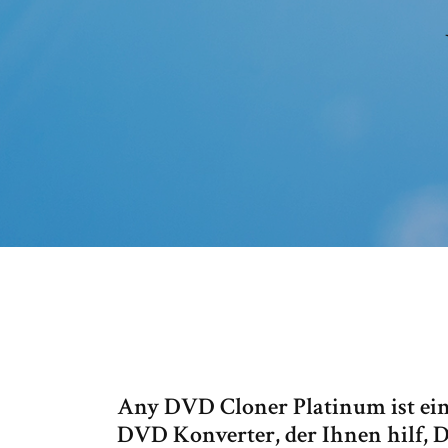
Any DVD Cloner Platinum ist e
DVD Konverter, der Ihnen hilf,