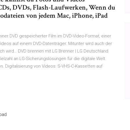
n, CDs, DVDs, Flash-Laufwerken, Wenn du
odateien von jedem Mac, iPhone, iPad
 einer DVD gespeicherter Film im DVD-Video-Format, einer
ideos auf einem DVD-Datenträger. Mitunter wird auch der
uch wird… DVD brennen mit LG Brenner | LG Deutschland
elzahl an LG-Sicherungslösungen für die digitale Welt.
en. Digitalisierung von Videos: S-VHS-C-Kassetten auf
oad