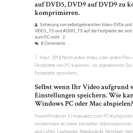
auf DVD5, DVD9 auf DVD9 zu k
komprimieren.
Sicherung von selbstgebrannten Video-DVDs und 
VIDEO_TS und AUDIO_TS auf die Festplatte der sich v
zum PC nicht
8 Comments
7. Sept. 2018 Nicht jedes Video oder jeden Film
Festplatte von PC kopieren - so digitalisieren Si
Festplatte speichern,
Selbst wenn Ihr Video aufgrund 
Einstellungen speichern. Wie kan
Windows PC oder Mac abspielen
PowerProducer 5 | manualzz.com PC-Komponente
neckermann.at online bestellen: Arbeitsspeicher, 
und Lüfter, Laufwerke, Mainboards, Netzteile, N