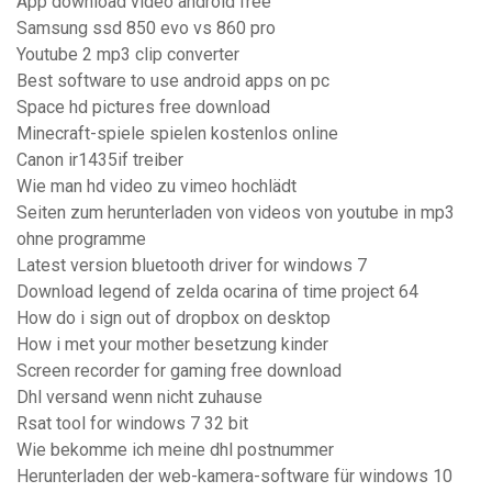
App download video android free
Samsung ssd 850 evo vs 860 pro
Youtube 2 mp3 clip converter
Best software to use android apps on pc
Space hd pictures free download
Minecraft-spiele spielen kostenlos online
Canon ir1435if treiber
Wie man hd video zu vimeo hochlädt
Seiten zum herunterladen von videos von youtube in mp3
ohne programme
Latest version bluetooth driver for windows 7
Download legend of zelda ocarina of time project 64
How do i sign out of dropbox on desktop
How i met your mother besetzung kinder
Screen recorder for gaming free download
Dhl versand wenn nicht zuhause
Rsat tool for windows 7 32 bit
Wie bekomme ich meine dhl postnummer
Herunterladen der web-kamera-software für windows 10