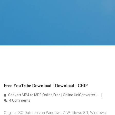
Free YouTube Download - Download - CHIP
Convert MP4 to MP3 Online Free | Online UniConverter ...
4 Comments
Original ISO-Dateien von Windows 7, Windows 8.1, Windows