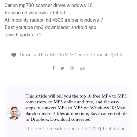
Canon mp780 scanner driver windows 10
Rescue cd windows 7 64 bit
Ati mobility radeon hd 4500 treiber windows 7
Best youtube mp3 downloader android app
Java 6 update 71
Download Free MP4 to MP3 Converter (portable) v1.6 ...
This article will tell you the top 10 free MP4 to MP3
converters. to MP3 online and free, and the easy
steps to convert MP4 to MP3 on Windows 10/Mac.
Batch convert 2 files at one time; Save converted file
to Dropbox; Download converted
The best free video converter 2019 | TechRadar