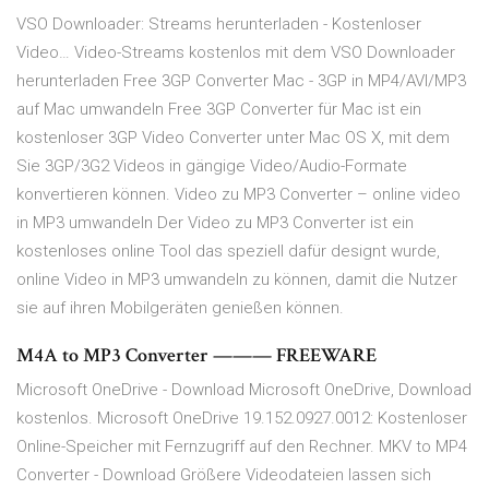
VSO Downloader: Streams herunterladen - Kostenloser
Video… Video-Streams kostenlos mit dem VSO Downloader
herunterladen Free 3GP Converter Mac - 3GP in MP4/AVI/MP3
auf Mac umwandeln Free 3GP Converter für Mac ist ein
kostenloser 3GP Video Converter unter Mac OS X, mit dem
Sie 3GP/3G2 Videos in gängige Video/Audio-Formate
konvertieren können. Video zu MP3 Converter – online video
in MP3 umwandeln Der Video zu MP3 Converter ist ein
kostenloses online Tool das speziell dafür designt wurde,
online Video in MP3 umwandeln zu können, damit die Nutzer
sie auf ihren Mobilgeräten genießen können.
M4A to MP3 Converter ——— FREEWARE
Microsoft OneDrive - Download Microsoft OneDrive, Download
kostenlos. Microsoft OneDrive 19.152.0927.0012: Kostenloser
Online-Speicher mit Fernzugriff auf den Rechner. MKV to MP4
Converter - Download Größere Videodateien lassen sich