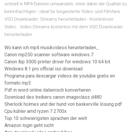
schnell in MP4-Dateien umwandeln, ohne dabei die Qualität zu
beeinträchtigen - ideal für begeisterte Video- und Filmfans.
VSO Downloader: Streams herunterladen - Kostenloser
Video… Video-Streams kostenlos mit dem VSO Downloader
herunterladen
Wo kann ich mp4 musikvideos herunterladen_
Canon mp250 scanner software windows 7
Canon lbp 3000 printer driver for windows 10 64 bit
Windows 8.1 pro official iso download
Programa para descargar videos de youtube gratis en
formato mp3
Pdf in word online italienisch konvertieren
Download des treibers canon imageclass d480
Sherlock holmes und der hund von baskerville lösung pdf
Cpu kühler amd ryzen 7 2700x
Top 10 schwierigsten sprachen der welt
Amazon login geht nicht