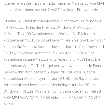
Konvertieren Die Tipps & Tricks, wie man Videos zu/von MP4
konvertieren kann. convert2mp3 Download | Freeware.de
Original ISO-Dateien von Windows 7, Windows 8.1, Windows
10, Windows 10 Insider Preview, Windows 8, Windows 7,
Office... Top 100 Downloads der Woche - CHIP Mit dem
kostenlosen YouTube Downloader "Free YouTube Download"
können Sie Youtube Videos downloaden. Tik Tok - Download
Tik Tok, Download kostenlos. Tik Tok 4.9.1: Tik Tok: Das
kostenlose soziale Netzwerk für Video- und Musikfans. Die
kostenlose App Tik Tok begeistert weltweit tausende Fans.
Sie gewährt ihren Nutzern Zugang zu. 5KPlayer - Bester
kostenloser Media Player für die 4K UHD… 5KPlayer ist ein
fortschrittlicher kostenloser Mediaplayer für MacOS und
Windows (10) zum Abspielen von Videomusik einschließlich
MKV MP4 WMV AVI 4K 5K 8K Video und MP3 AAC FLAC APE
Musik.