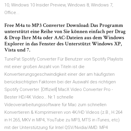
10, Windows 10 Insider Preview, Windows 8, Windows 7,
Office...
Free M4a to MP3 Converter Download: Das Programm
unterstützt eine Reihe von Sie können einfach per Drag
& Drop Ihre M4a oder AAC-Dateien aus dem Windows
Explorer in das Fenster des Unterstützt Windows XP,
Vista und 7.
TunePat Spotify Converter Für Benutzer von Spotify Playlists
mit einer großen Anzahl von Titeln ist die
Konvertierungsgeschwindigkeit einer der am häufigsten
berücksichtigten Faktoren bei der Auswahl des richtigen
Spotify Converter. [Offiziell] MacX Video Converter Pro -
Bester HD/4K Video… Nr.1 schnelle
Videoverarbeitungssoftware für Mac zum schnellen
Konvertieren & Komprimieren von 4K/HD Videos (z.B., H.264
in H.265, MKV in MP4, YouTube zu MP3, MTS in iTunes, etc)
mit der Unterstützung für Intel QSV/Nvidia/AMD. MP4