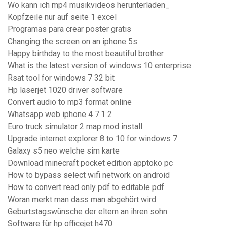
Wo kann ich mp4 musikvideos herunterladen_
Kopfzeile nur auf seite 1 excel
Programas para crear poster gratis
Changing the screen on an iphone 5s
Happy birthday to the most beautiful brother
What is the latest version of windows 10 enterprise
Rsat tool for windows 7 32 bit
Hp laserjet 1020 driver software
Convert audio to mp3 format online
Whatsapp web iphone 4 7.1 2
Euro truck simulator 2 map mod install
Upgrade internet explorer 8 to 10 for windows 7
Galaxy s5 neo welche sim karte
Download minecraft pocket edition apptoko pc
How to bypass select wifi network on android
How to convert read only pdf to editable pdf
Woran merkt man dass man abgehört wird
Geburtstagswünsche der eltern an ihren sohn
Software für hp officejet h470